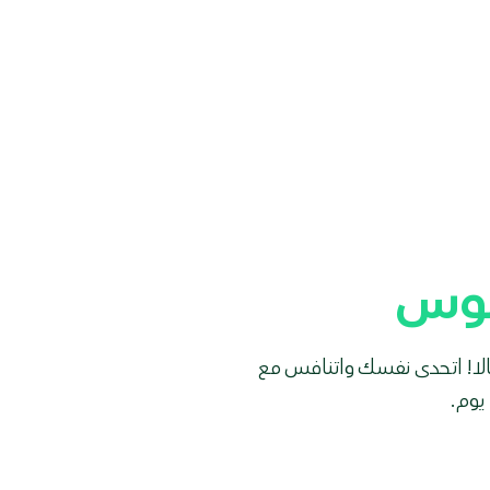
وس
الا! اتحدى نفسك واتنافس مع
يوم.