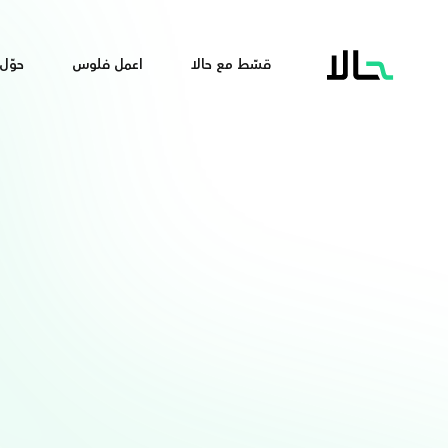
قسّط مع حالا
اعمل فلوس
حوّل