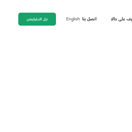
رف على حالا​
اتصل بنا
English
نزل الابليكيشن