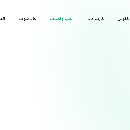
 فلوس
كارت حالا
العب واكسب
حالا شوب
اتع