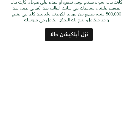
كارت حالا، سواء محتاج توفر، تدفع، أو تقدم على تمويل. كارت حالا
مصمم علشان يساعدك في حياتك المالية بحد ائتماني يصل لحد
500,000 جنيه، بيجمع بين مرونة الكريدت والبريبيد كارد في منتج
واحد متكامل، يتيح لك التحكم الكامل في فلوسك
نزل أبلكيشن حالا